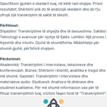
Specifikoni gjuhën e skedarit tuaj, në këtë rast shqipe. Prisni
rezultatet: Shërbimi ynë do të analizojë skedarin dhe do t'ju
ofrojë një transkriptim të saktë të tekstit.
Përfitimet:
Shpejtësi: Transkriptime të shpejta dhe të besueshme. Saktësi:
Teknologji e avancuar për njohje të fjalës. Lehtësi: Një proces i
thjeshtë dhe intuitiv. Gjuhë të shumëfishta: Mbështetje për
shumë gjuhë, përfshirë shqipen.
Përdorimet:
Akademikë: Transkriptimi i intervistave, leksioneve dhe
konferencash. Biznes: Shërbimi i klientit, analitika e tregut dhe
më shumë. Gazetari: Transkriptimi i intervistave dhe
materialeve audio. Studiuesit: Analiza e të dhënave dhe
studimet kualitative. Për më shumë informacion ose për të
filluar transkriptimin tuaj, vizitoni faqen tonë të "Transkriptimit".